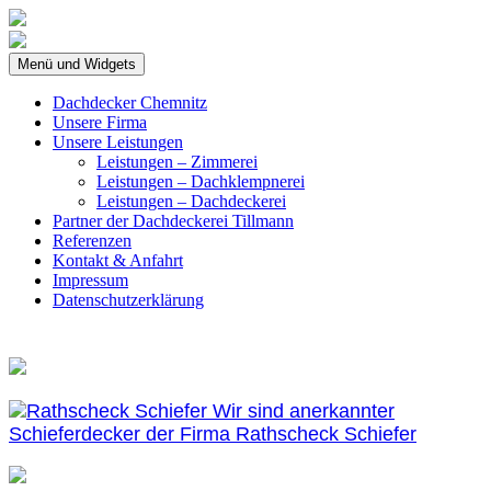
Springe
zum
Inhalt
Menü und Widgets
Dachdecker Chemnitz
Unsere Firma
Unsere Leistungen
Leistungen – Zimmerei
Leistungen – Dachklempnerei
Leistungen – Dachdeckerei
Partner der Dachdeckerei Tillmann
Referenzen
Kontakt & Anfahrt
Impressum
Datenschutzerklärung