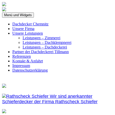
Springe
zum
Inhalt
Menü und Widgets
Dachdecker Chemnitz
Unsere Firma
Unsere Leistungen
Leistungen – Zimmerei
Leistungen – Dachklempnerei
Leistungen – Dachdeckerei
Partner der Dachdeckerei Tillmann
Referenzen
Kontakt & Anfahrt
Impressum
Datenschutzerklärung